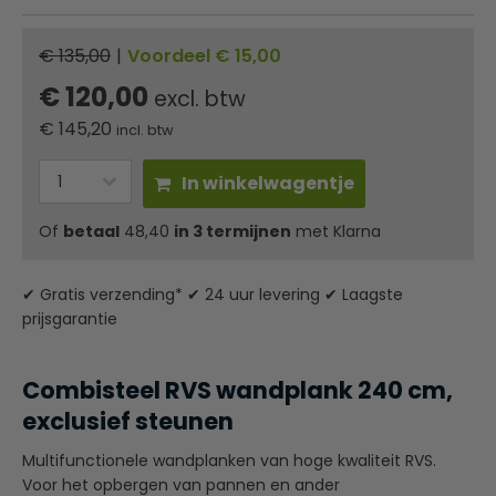
€ 135,00
|
Voordeel € 15,00
€ 120,00
excl. btw
€
145,20
incl. btw
In winkelwagentje
Of
betaal
48,40
in 3 termijnen
met Klarna
✔ Gratis verzending* ✔ 24 uur levering ✔ Laagste
prijsgarantie
Combisteel RVS wandplank 240 cm,
exclusief steunen
Multifunctionele wandplanken van hoge kwaliteit RVS.
Voor het opbergen van pannen en ander