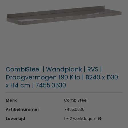
CombiSteel | Wandplank | RVS |
Draagvermogen 190 Kilo | B240 x D30
x H4 cm | 7455.0530
Merk
CombiSteel
Artikelnummer
7455.0530
Levertijd
1 - 2 werkdagen