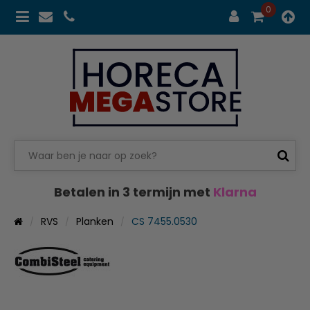
0
Betalen in 3 termijn met
Klarna
RVS
Planken
CS 7455.0530