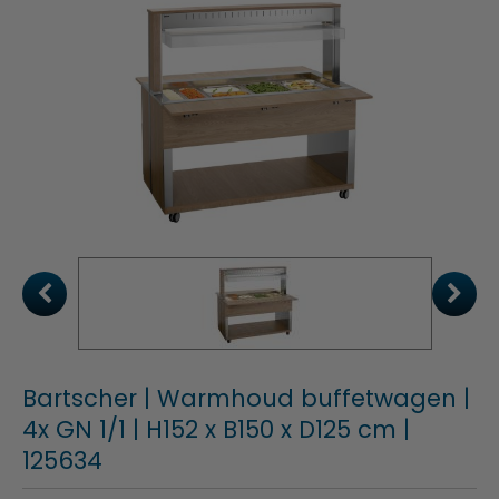
Bartscher | Warmhoud buffetwagen |
4x GN 1/1 | H152 x B150 x D125 cm |
125634