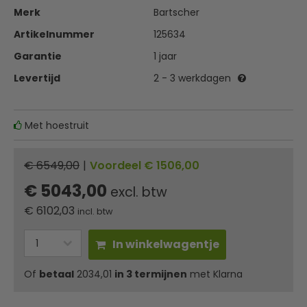
Merk
Bartscher
Artikelnummer
125634
Garantie
1 jaar
Levertijd
2 - 3 werkdagen
Met hoestruit
€ 6549,00
|
Voordeel € 1506,00
€ 5043,00
excl. btw
€
6102,03
incl. btw
In winkelwagentje
Of
betaal
2034,01
in 3 termijnen
met Klarna