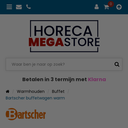
0
Betalen in 3 termijn met
Klarna
Warmhouden
Buffet
Bartscher buffetwagen warm