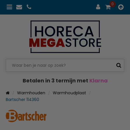
0
Betalen in 3 termijn met
Klarna
Warmhouden
Warmhoudplaat
Bartscher 114360