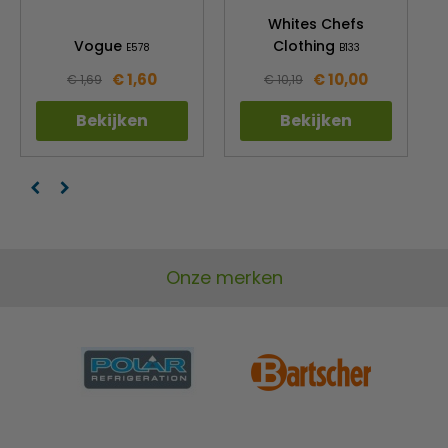
Whites Chefs
Vogue
Clothing
E578
B133
€ 1,60
€ 10,00
€ 1,69
€ 10,19
Bekijken
Bekijken
Onze merken