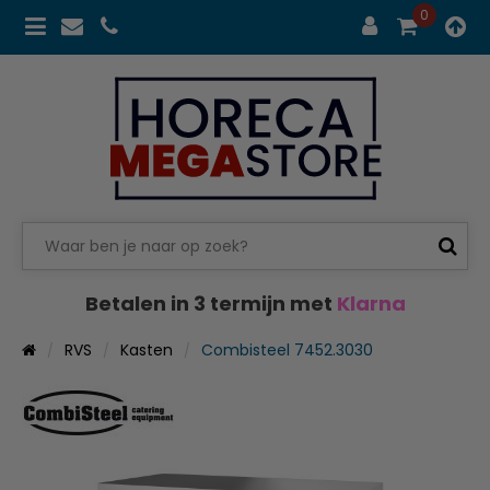
0
Betalen in 3 termijn met
Klarna
RVS
Kasten
Combisteel 7452.3030