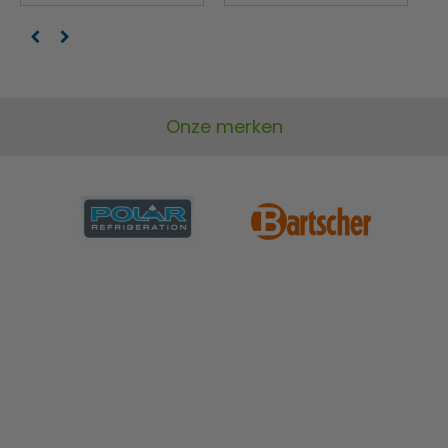
kunt investeren in duurzame opslagoplossingen
zonder uw budget te overschrijden.
Onze merken