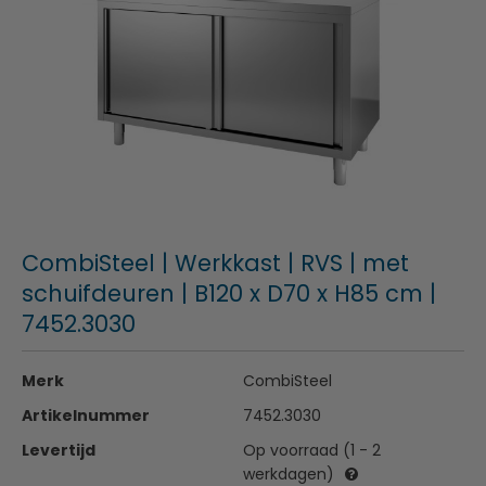
CombiSteel | Werkkast | RVS | met
schuifdeuren | B120 x D70 x H85 cm |
7452.3030
Merk
CombiSteel
Artikelnummer
7452.3030
Levertijd
Op voorraad (1 - 2
werkdagen)