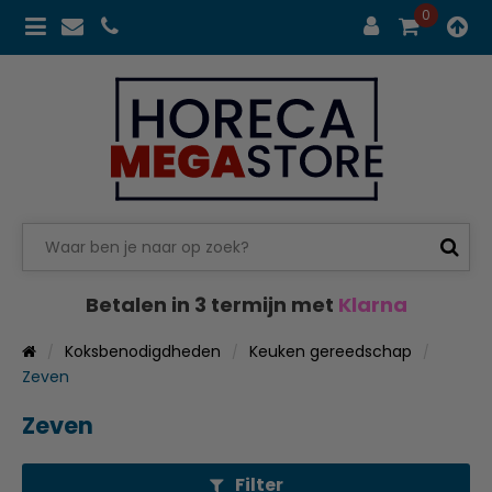
0
Betalen in 3 termijn met
Klarna
Koksbenodigdheden
Keuken gereedschap
Zeven
Zeven
Filter