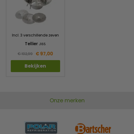
Incl. 3 verschillende zeven
Tellier
J165
€ 97,00
€ 102,99
Bekijken
Onze merken