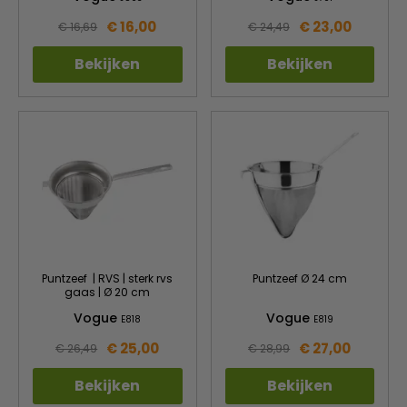
€ 16,00
€ 23,00
€ 16,69
€ 24,49
Bekijken
Bekijken
Puntzeef | RVS | sterk rvs
Puntzeef Ø 24 cm
gaas | Ø 20 cm
Vogue
Vogue
E818
E819
€ 25,00
€ 27,00
€ 26,49
€ 28,99
Bekijken
Bekijken