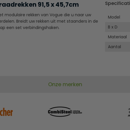
Specificat
aadrekken 91,5 x 45,7cm
t modulaire rekken van Vogue die u naar uw
Model
erdelen. Breidt uw rekken uit met staanders in de
B x D
ap een set verbindingshaken.
Materiaal
Aantal
Onze merken