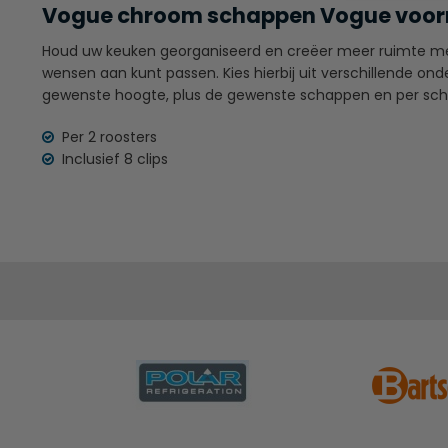
Vogue chroom schappen Vogue voorr
Houd uw keuken georganiseerd en creëer meer ruimte me
wensen aan kunt passen. Kies hierbij uit verschillende ond
gewenste hoogte, plus de gewenste schappen en per sch
Per 2 roosters
Inclusief 8 clips