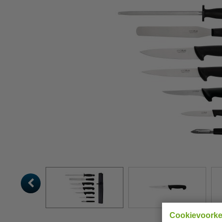
Cookievoork