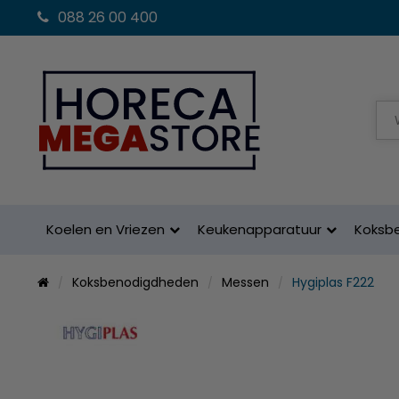
088 26 00 400
Koelen en Vriezen
Keukenapparatuur
Koksb
Koksbenodigdheden
Messen
Hygiplas F222