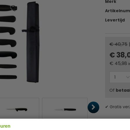
Merk
Artikelnu
Levertijd
€ 40,75
€ 38,
€
45,98
i
Of
betaa
✔ Gratis ver
euren