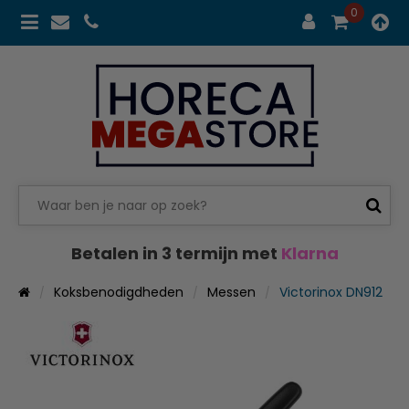
0
Betalen in 3 termijn met
Klarna
Koksbenodigdheden
Messen
Victorinox DN912