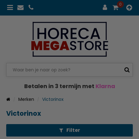
0
Betalen in 3 termijn met
Klarna
Merken
Victorinox
Victorinox
Filter