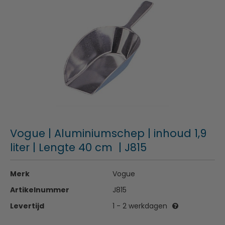
Vogue | Aluminiumschep | inhoud 1,9
liter | Lengte 40 cm | J815
Merk
Vogue
Artikelnummer
J815
Levertijd
1 - 2 werkdagen