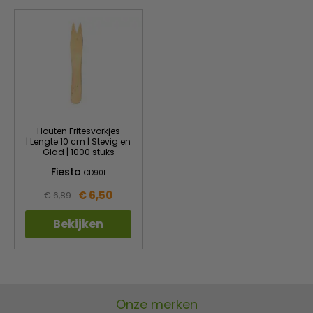
Houten Fritesvorkjes
| Lengte 10 cm | Stevig en
Glad | 1000 stuks
Fiesta
CD901
€ 6,50
€ 6,89
Bekijken
Onze merken