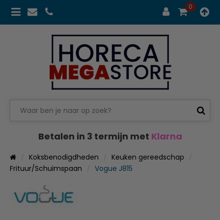
0
Betalen in 3 termijn met
Klarna
Koksbenodigdheden
Keuken gereedschap
Frituur/Schuimspaan
Vogue J815