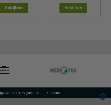
Bekijken
Bekijken
uggavebeleid en garantie
Contact