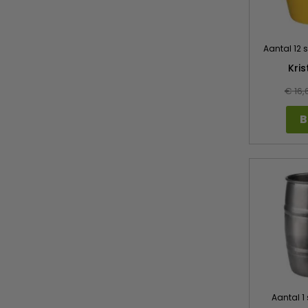
Aantal 12 
Kri
€ 16,
B
Aantal 1