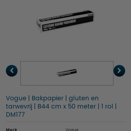
Vogue | Bakpapier | gluten en
tarwevrij | B44 cm x 50 meter | 1 rol |
DM177
Merk
Vogue