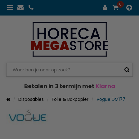
0
Betalen in 3 termijn met
Klarna
Disposables
Folie & Bakpapier
Vogue DM177