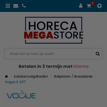
0
Betalen in 3 termijn met
Klarna
Koksbenodigdheden
Bakplaten / Braadslede
Vogue K 437