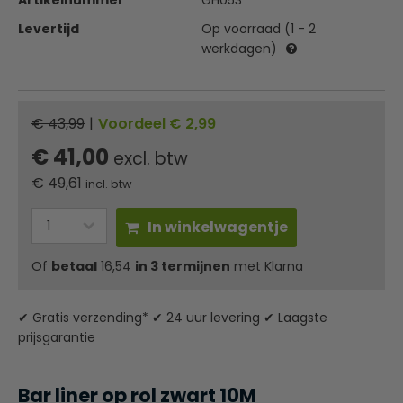
Artikelnummer
GH053
Levertijd
Op voorraad (1 - 2
werkdagen)
€ 43,99
|
Voordeel € 2,99
€ 41,00
excl. btw
€
49,61
incl. btw
In winkelwagentje
Of
betaal
16,54
in 3 termijnen
met Klarna
✔ Gratis verzending* ✔ 24 uur levering ✔ Laagste
prijsgarantie
Bar liner op rol zwart 10M