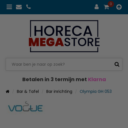
0
Betalen in 3 termijn met
Klarna
Bar & Tafel
Bar inrichting
Olympia GH 053