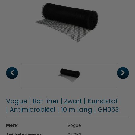
Vogue | Bar liner | Zwart | Kunststof
| Antimicrobiëel | 10 m lang | GH053
Merk
Vogue