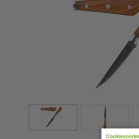
Cookievoork