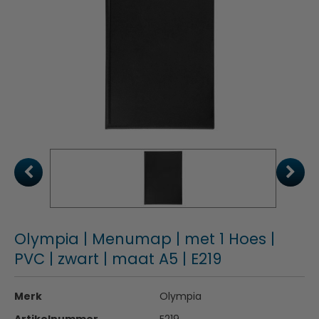
Olympia | Menumap | met 1 Hoes |
PVC | zwart | maat A5 | E219
Merk
Olympia