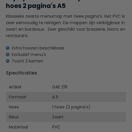
hoes 2 pagina's A5
Klassieke zwarte menumap met twee pagina's. Het PVC is
zeer eenvoudig te reinigen. De mappen zijn verkrijgbaar in
zwart en bordeaux. Zeer geschikt voor brasserie, bistro en
restaurant.
Extra hoezen beschikbaar
Exclusief menu's
Toont 2 kanten
Specificaties
Artikel
GAE 219
Formaat
A 5
Hoes
1 hoes (2 pagina's)
Kleur
Zwart
Materiaal
PVC