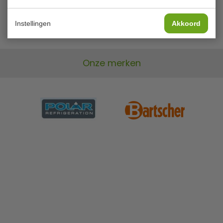
Instellingen
Akkoord
Onze merken