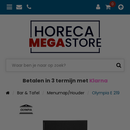
0
Betalen in 3 termijn met
Klarna
Bar & Tafel
Menumap/Houder
Olympia E 219