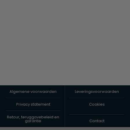
Algemene voorwaarden
Leveringsvoorwaarden
Privacy statement
Cookies
Retour, teruggavebeleid en
garantie
Contact