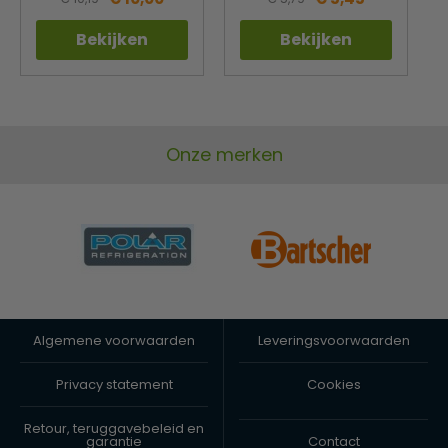
Bekijken
Bekijken
Onze merken
Algemene voorwaarden
Leveringsvoorwaarden
Privacy statement
Cookies
Retour, teruggavebeleid en
garantie
Contact