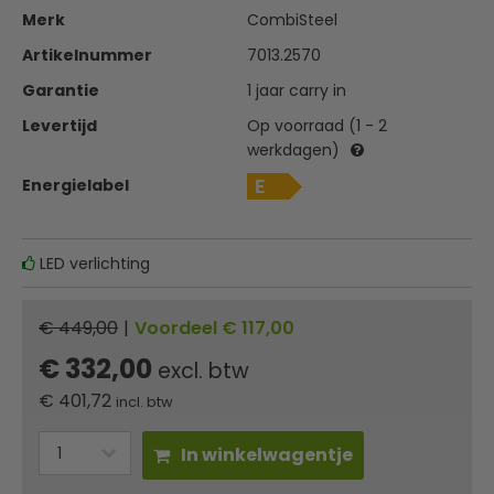
Merk
CombiSteel
Artikelnummer
7013.2570
Garantie
1 jaar carry in
Levertijd
Op voorraad (1 - 2
werkdagen)
Energielabel
LED verlichting
€ 449,00
|
Voordeel € 117,00
€ 332,00
excl. btw
€
401,72
incl. btw
In winkelwagentje