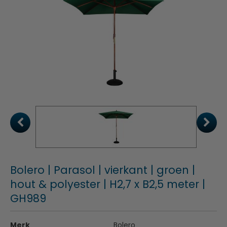
Bolero | Parasol | vierkant | groen |
hout & polyester | H2,7 x B2,5 meter |
GH989
Merk
Bolero