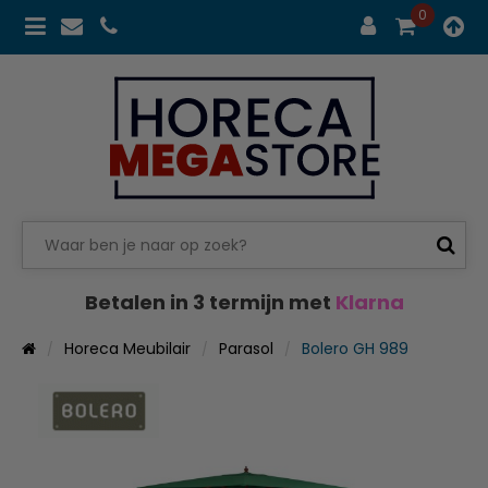
0
Betalen in 3 termijn met
Klarna
Horeca Meubilair
Parasol
Bolero GH 989