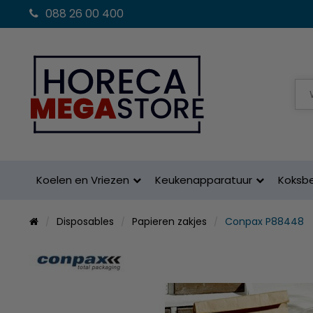
088 26 00 400
Koelen en Vriezen
Keukenapparatuur
Koksb
Disposables
Papieren zakjes
Conpax P88448