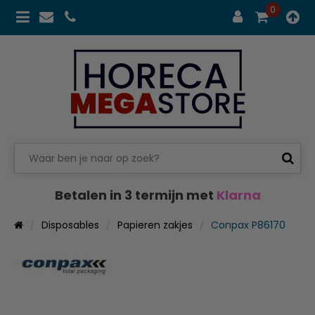
0
Betalen in 3 termijn met
Klarna
Disposables
Papieren zakjes
Conpax P86170