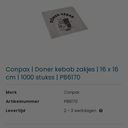
Conpax | Doner kebab zakjes | 16 x 16
cm | 1000 stukss | P86170
Merk
Conpax
Artikelnummer
P86170
Levertijd
2 - 3 werkdagen