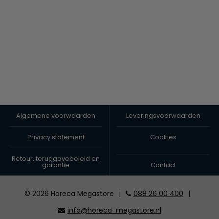
Algemene voorwaarden
Leveringsvoorwaarden
Privacy statement
Cookies
Retour, teruggavebeleid en
garantie
Contact
© 2026 Horeca Megastore
|
088 26 00 400
|
info@horeca-megastore.nl