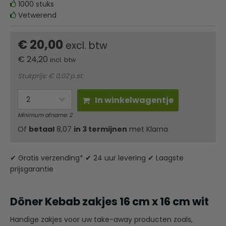
1000 stuks
Vetwerend
€ 20,00
excl. btw
€
24,20
incl. btw
Stukprijs: € 0,02 p.st.
In winkelwagentje
Minimum afname: 2
Of
betaal
8,07
in 3 termijnen
met Klarna
✔ Gratis verzending* ✔ 24 uur levering ✔ Laagste
prijsgarantie
Döner Kebab zakjes 16 cm x 16 cm wit
Handige zakjes voor uw take-away producten zoals,