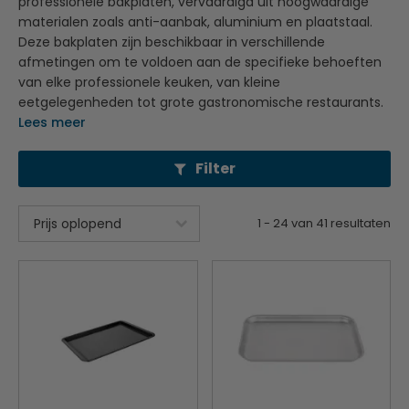
professionele bakplaten, vervaardigd uit hoogwaardige
materialen zoals anti-aanbak, aluminium en plaatstaal.
Deze bakplaten zijn beschikbaar in verschillende
afmetingen om te voldoen aan de specifieke behoeften
van elke professionele keuken, van kleine
eetgelegenheden tot grote gastronomische restaurants.
Lees meer
Filter
1
-
24
van
41
resultaten