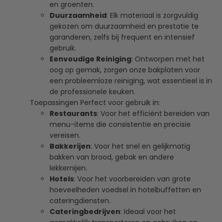
en groenten.
Duurzaamheid
: Elk materiaal is zorgvuldig
gekozen om duurzaamheid en prestatie te
garanderen, zelfs bij frequent en intensief
gebruik.
Eenvoudige Reiniging
: Ontworpen met het
oog op gemak, zorgen onze bakplaten voor
een probleemloze reiniging, wat essentieel is in
de professionele keuken.
Toepassingen Perfect voor gebruik in:
Restaurants
: Voor het efficiënt bereiden van
menu-items die consistentie en precisie
vereisen.
Bakkerijen
: Voor het snel en gelijkmatig
bakken van brood, gebak en andere
lekkernijen.
Hotels
: Voor het voorbereiden van grote
hoeveelheden voedsel in hotelbuffetten en
cateringdiensten.
Cateringbedrijven
: Ideaal voor het