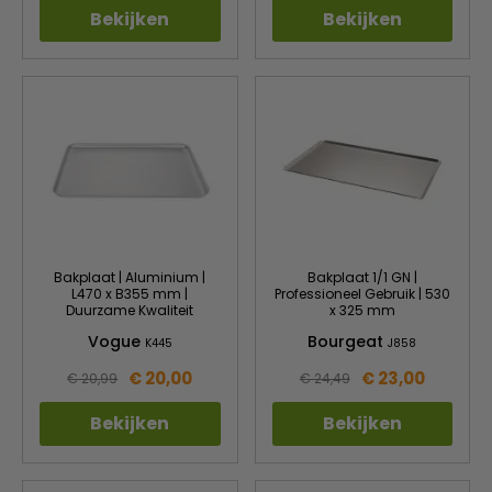
Bekijken
Bekijken
Bakplaat | Aluminium |
Bakplaat 1/1 GN |
L470 x B355 mm |
Professioneel Gebruik | 530
Duurzame Kwaliteit
x 325 mm
Vogue
Bourgeat
K445
J858
€ 20,00
€ 23,00
€ 20,99
€ 24,49
Bekijken
Bekijken