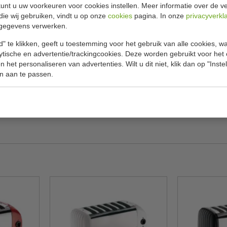
Specificat
 RVS
unt u uw voorkeuren voor cookies instellen. Meer informatie over de ve
die wij gebruiken, vindt u op onze
cookies
pagina. In onze
privacyverkl
erfecte toast. De broodrooster is gemaakt van
gegevens verwerken.
Model
k en perfect voor licht gebruik. De 4 sleuven
" te klikken, geeft u toestemming voor het gebruik van alle cookies, 
Afmeting H
fcentrerend systeem voor een gelijkmatige
lytische en advertentie/trackingcookies. Deze worden gebruikt voor het
 uitgeworpen, klaar om geserveerd te worden.
 het personaliseren van advertenties. Wilt u dit niet, klik dan op "Inst
kW
n aan te passen.
Volt