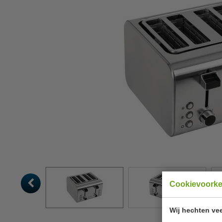
Cookievoork
Wij hechten vee