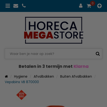
0
Betalen in 3 termijn met
Klarna
Hygiene
Afvalbakken
Buiten Afvalbakken
Vepabins VB 870000