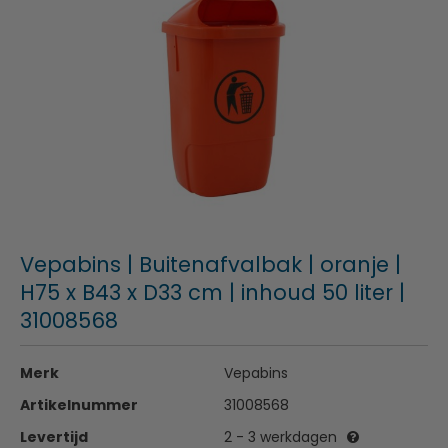
Vepabins | Buitenafvalbak | oranje |
H75 x B43 x D33 cm | inhoud 50 liter |
31008568
Merk
Vepabins
Artikelnummer
31008568
Levertijd
2 - 3 werkdagen