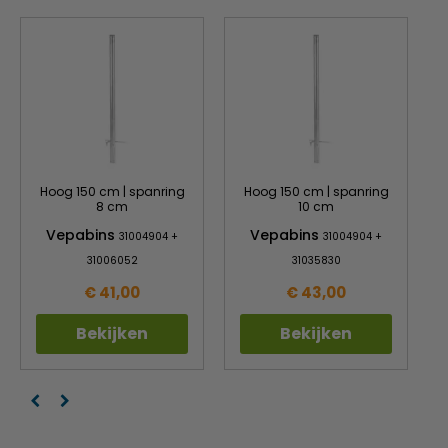
Hoog 150 cm | spanring
Hoog 150 cm | spanring
8 cm
10 cm
Vepabins
Vepabins
31004904 +
31004904 +
31006052
31035830
€ 41,00
€ 43,00
Bekijken
Bekijken