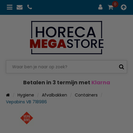
0
Betalen in 3 termijn met
Klarna
Hygiene
Afvalbakken
Containers
Vepabins VB 718986