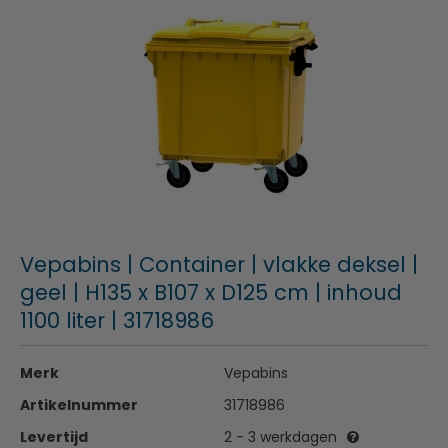
Vepabins | Container | vlakke deksel |
geel | H135 x B107 x D125 cm | inhoud
1100 liter | 31718986
Merk
Vepabins
Artikelnummer
31718986
Levertijd
2 - 3 werkdagen