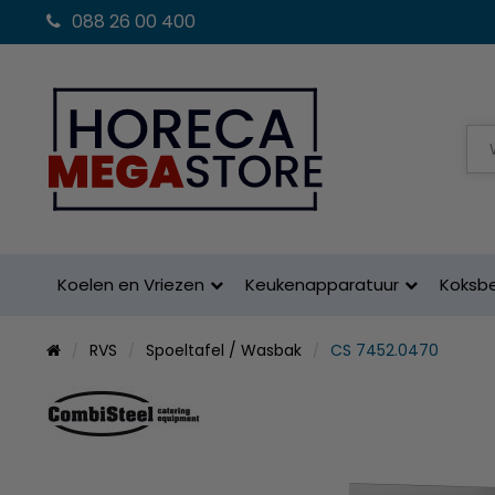
088 26 00 400
Koelen en Vriezen
Keukenapparatuur
Koksb
RVS
Spoeltafel / Wasbak
CS 7452.0470