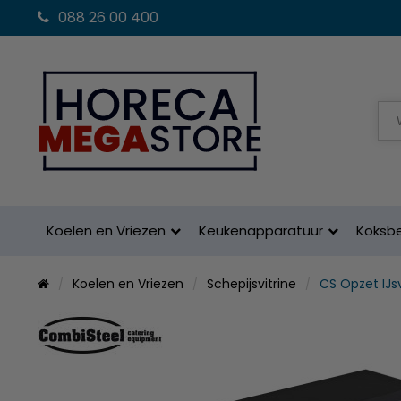
088 26 00 400
Koelen en Vriezen
Keukenapparatuur
Koksb
Koelen en Vriezen
Schepijsvitrine
CS Opzet IJsv