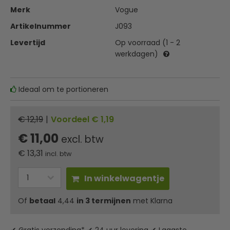
Merk
Vogue
Artikelnummer
J093
Levertijd
Op voorraad (1 - 2
werkdagen)
Ideaal om te portioneren
€ 12,19
|
Voordeel € 1,19
€ 11,00
excl. btw
€
13,31
incl. btw
In winkelwagentje
Of
betaal
4,44
in 3 termijnen
met Klarna