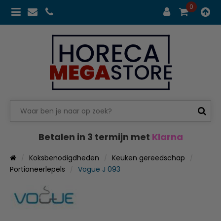
0
Betalen in 3 termijn met
Klarna
Koksbenodigdheden
Keuken gereedschap
Portioneerlepels
Vogue J 093