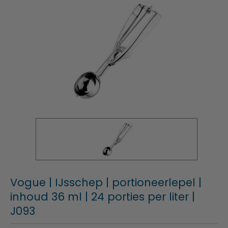
Vogue | IJsschep | portioneerlepel |
inhoud 36 ml | 24 porties per liter |
J093