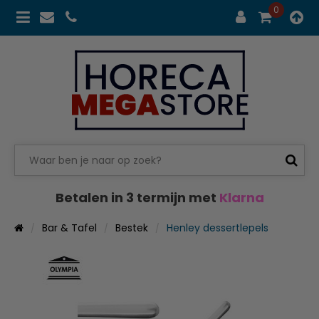
0
Betalen in 3 termijn met
Klarna
Bar & Tafel
Bestek
Henley dessertlepels