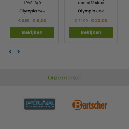
| RVS 18/0
aantal 12 stuks
Olympia
Olympia
C457
C450
€ 9,00
€ 23,00
€ 9,59
€ 24,99
Bekijken
Bekijken
Onze merken