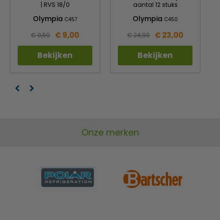
| RVS 18/0
aantal 12 stuks
Olympia
Olympia
C457
C450
€ 9,00
€ 23,00
€ 9,59
€ 24,99
Bekijken
Bekijken
Onze merken