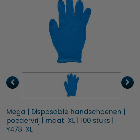
Mega | Disposable handschoenen |
poedervrij | maat XL | 100 stuks |
Y478-XL