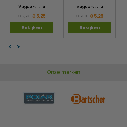
Vogue
Vogue
Y252-XL
Y252-M
€ 5,25
€ 5,25
€ 5,59
€ 5,59
Bekijken
Bekijken
Onze merken