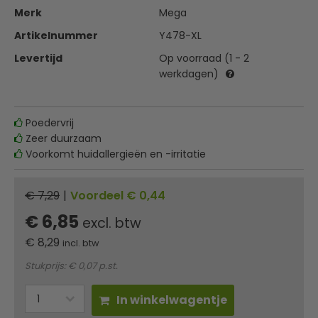
Merk
Mega
Artikelnummer
Y478-XL
Levertijd
Op voorraad (1 - 2
werkdagen)
Poedervrij
Zeer duurzaam
Voorkomt huidallergieën en -irritatie
€ 7,29
|
Voordeel € 0,44
€ 6,85
excl. btw
€
8,29
incl. btw
Stukprijs: € 0,07 p.st.
In winkelwagentje