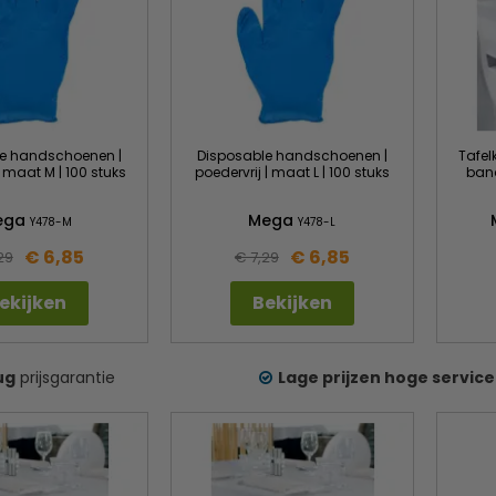
e handschoenen |
Disposable handschoenen |
Tafel
| maat M | 100 stuks
poedervrij | maat L | 100 stuks
band
ega
Mega
Y478-M
Y478-L
€ 6,85
€ 6,85
29
€ 7,29
ekijken
Bekijken
ug
prijsgarantie
Lage prijzen hoge service