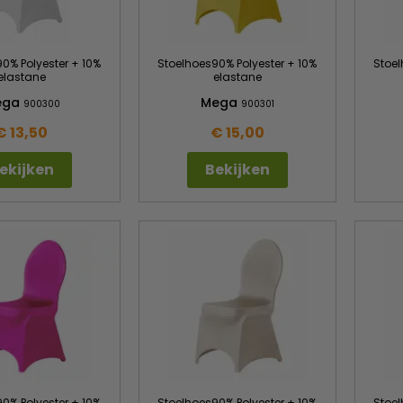
0% Polyester + 10%
Stoelhoes90% Polyester + 10%
Stoel
elastane
elastane
ega
Mega
900300
900301
€ 13,50
€ 15,00
ekijken
Bekijken
0% Polyester + 10%
Stoelhoes90% Polyester + 10%
Stoel