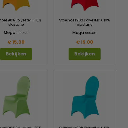
hoes90% Polyester + 10%
Stoelhoes90% Polyester + 10%
elastane
elastane
Mega
Mega
900302
900303
€ 15,00
€ 15,00
Bekijken
Bekijken
hoes90% Polyester + 10%
Stoelhoes90% Polyester + 10%