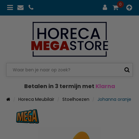
0
Betalen in 3 termijn met
Klarna
Horeca Meubilair
Stoelhoezen
Johanna oranje