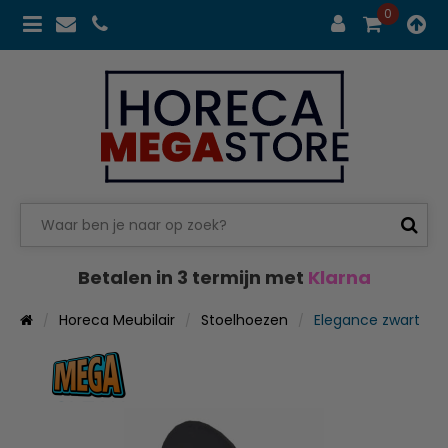
0
Betalen in 3 termijn met
Klarna
Horeca Meubilair
Stoelhoezen
Elegance zwart