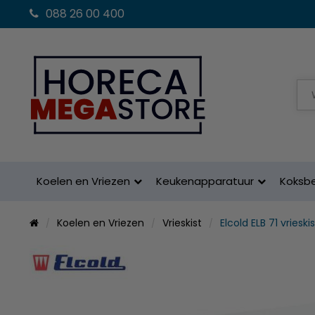
088 26 00 400
Koelen en Vriezen
Keukenapparatuur
Koksb
Koelen en Vriezen
Vrieskist
Elcold ELB 71 vrieskis