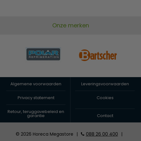
Onze merken
Algemene voorwaarden
Leveringsvoorwaarden
Privacy statement
Cookies
Retour, teruggavebeleid en
garantie
Contact
© 2026 Horeca Megastore
|
088 26 00 400
|