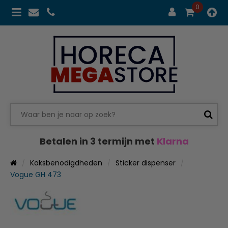
0
Betalen in 3 termijn met
Klarna
Koksbenodigdheden
Sticker dispenser
Vogue GH 473