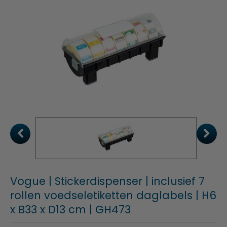
Vogue | Stickerdispenser | inclusief 7
rollen voedseletiketten daglabels | H6
x B33 x D13 cm | GH473