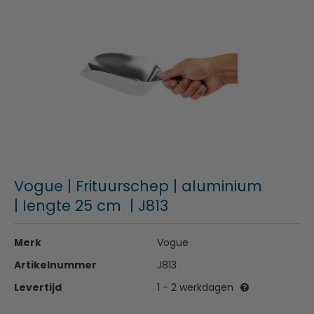
Vogue | Frituurschep | aluminium
| lengte 25 cm | J813
Merk
Vogue
Artikelnummer
J813
Levertijd
1 - 2 werkdagen