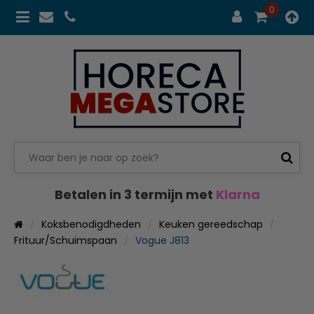
0
Betalen in 3 termijn met
Klarna
Koksbenodigdheden
Keuken gereedschap
Frituur/Schuimspaan
Vogue J813