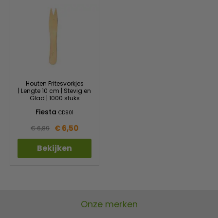
Houten Fritesvorkjes
| Lengte 10 cm | Stevig en
Glad | 1000 stuks
Fiesta
CD901
€ 6,50
€ 6,89
Bekijken
Onze merken