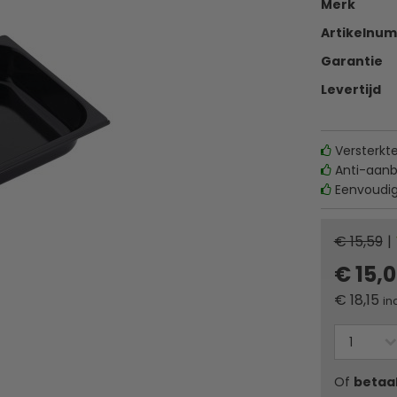
Merk
Artikelnu
Garantie
Levertijd
Versterkt
Anti-aanb
Eenvoudig 
€ 15,59
|
€ 15,
€
18,15
in
Of
betaa