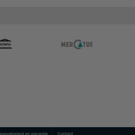
uggavebeleid en garantie
Contact