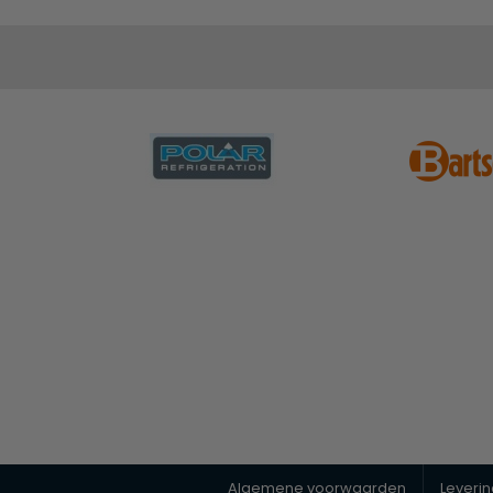
Algemene voorwaarden
Leveri