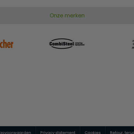
Onze merken
ngsvoorwaarden
Privacy statement
Cookies
Retour, ter