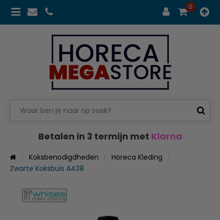
0
Betalen in 3 termijn met
Klarna
Koksbenodigdheden
Horeca Kleding
Zwarte Koksbuis A438