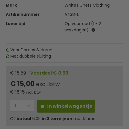
Merk
Whites Chefs Clothing
Artikelnummer
A438-L
Levertijd
Op voorraad (1 - 2
werkdagen)
Voor Dames & Heren
Met dubbele sluiting
€ 15,59
|
Voordeel € 0,59
€ 15,00
excl. btw
€
18,15
incl. btw
In winkelwagentje
Of
betaal
6,05
in 3 termijnen
met Klarna