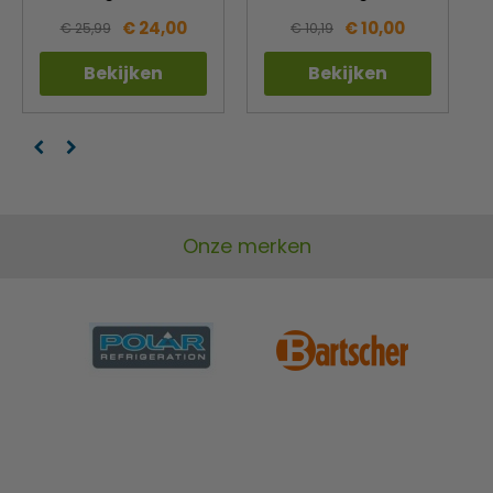
€ 24,00
€ 10,00
€ 25,99
€ 10,19
Bekijken
Bekijken
Onze merken