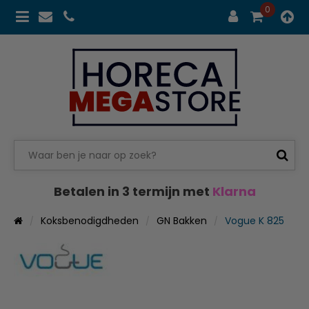
0
Betalen in 3 termijn met
Klarna
Koksbenodigdheden
GN Bakken
Vogue K 825