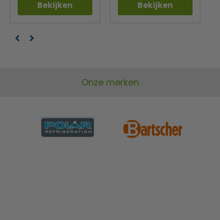
Bekijken
Bekijken
Onze merken