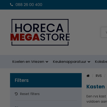
088 26 00 400
Koelen en Vriezen
Keukenapparatuur
Koksb
RVS
Filters
Kasten
Reset filters
Een rvs kast
voldoen aan