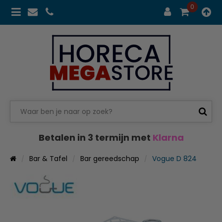
0
Betalen in 3 termijn met
Klarna
Bar & Tafel
Bar gereedschap
Vogue D 824