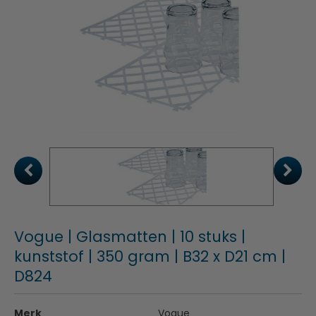
Vogue | Glasmatten | 10 stuks |
kunststof | 350 gram | B32 x D21 cm |
D824
Merk
Vogue