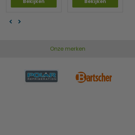
Bekijken
Bekijken
Onze merken