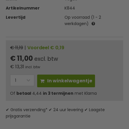
Artikelnummer
K844
Levertijd
Op voorraad (1 - 2
werkdagen)
€ 11,19
|
Voordeel € 0,19
€ 11,00
excl. btw
€
13,31
incl. btw
In winkelwagentje
Of
betaal
4,44
in 3 termijnen
met Klarna
✔ Gratis verzending* ✔ 24 uur levering ✔ Laagste
prijsgarantie