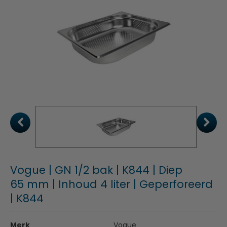
Vogue | GN 1/2 bak | K844 | Diep
65 mm | Inhoud 4 liter | Geperforeerd
| K844
Merk
Vogue