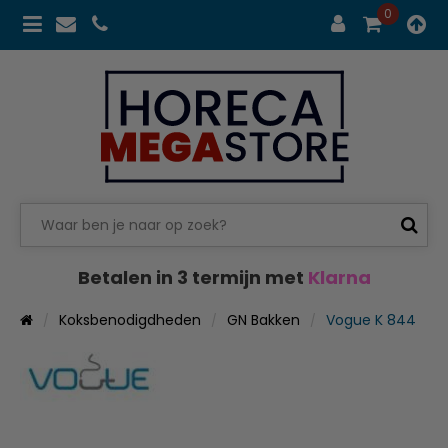
0
Betalen in 3 termijn met
Klarna
Koksbenodigdheden
GN Bakken
Vogue K 844