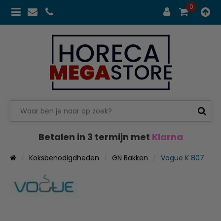
0
Betalen in 3 termijn met
Klarna
Koksbenodigdheden
GN Bakken
Vogue K 807