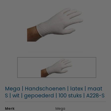
Mega | Handschoenen | latex | maat
S | wit | gepoederd | 100 stuks | A228-S
Merk
Mega