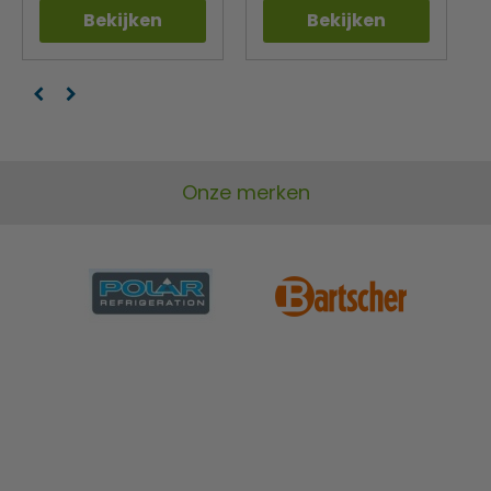
Bekijken
Bekijken
Onze merken