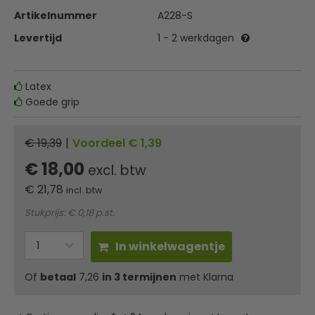
Artikelnummer
A228-S
Levertijd
1 - 2 werkdagen
Latex
Goede grip
€ 19,39
|
Voordeel € 1,39
€ 18,00
excl. btw
€
21,78
incl. btw
Stukprijs: € 0,18 p.st.
In winkelwagentje
Of
betaal
7,26
in 3 termijnen
met Klarna