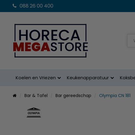
088 26 00 400
Koelen en Vriezen
Keukenapparatuur
Koksb
Bar & Tafel
Bar gereedschap
Olympia CN 181