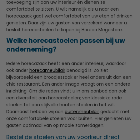
toevoeging zijn aan uw interieur én dienen ze
comfortabel te zitten. U wilt namelijk als u naar een
horecazaak gaat wel comfortabel van uw eten of drinken
genieten. Daar zijn uw gasten van verzekerd wanneer u
besluit horecastoelen te kopen bij Horeca Megastore.
Welke horecastoelen passen bij uw
onderneming?
Iedere horecazaak heeft een ander interieur, waardoor
ook ander
horecameubilair
benodigd is. Zo ziet
bijvoorbeeld een broodjeszaak er heel anders uit dan een
chic restaurant. Een ander imago vraagt om een andere
inrichting. Om die reden vindt u in ons aanbod dan ook
een diversiteit aan horecastoelen; van klassieke rode
stoelen tot aan stijlvolle houten stoelen in het wit.
Daarnaast hebben wij aan
buitenmeubilair
gedacht met
onze comfortabele stoelen voor buiten. Hier genieten uw
gasten optimaal van op mooie zomerdagen.
Bestel de stoelen van uw voorkeur direct