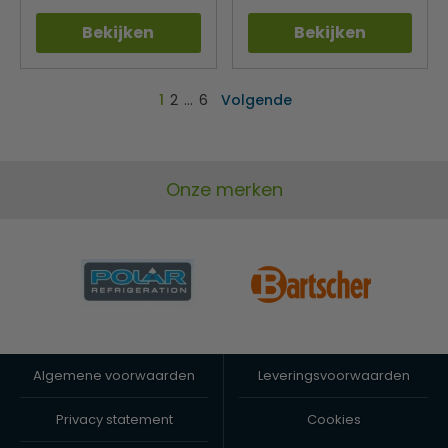
Bekijken
Bekijken
1
2
…
6
Volgende
Onze merken
Algemene voorwaarden
Leveringsvoorwaarden
Privacy statement
Cookies