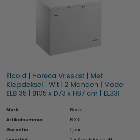
Elcold | Horeca Vrieskist | Met
Klapdeksel | Wit | 2 Manden | Model
ELB 35 | B105 x D73 x H87 cm | EL331
Merk
Elcold
Artikelnummer
EL331
Garantie
1 jaar
Levertijd
2 - 3 werkdagen