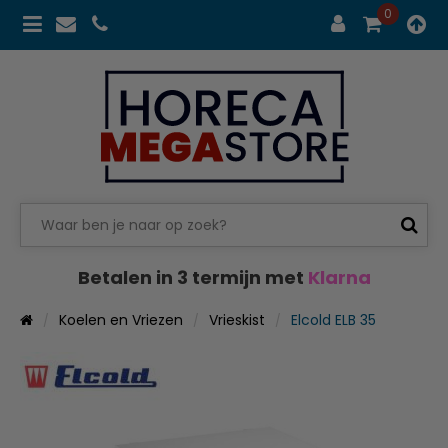
0
Betalen in 3 termijn met
Klarna
Koelen en Vriezen
Vrieskist
Elcold ELB 35