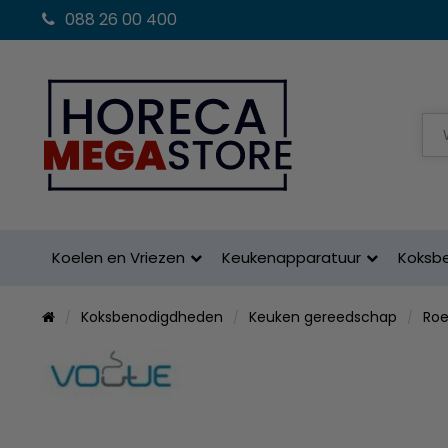
088 26 00 400
Koelen en Vriezen
Keukenapparatuur
Koksb
Koksbenodigdheden
Keuken gereedschap
Roe