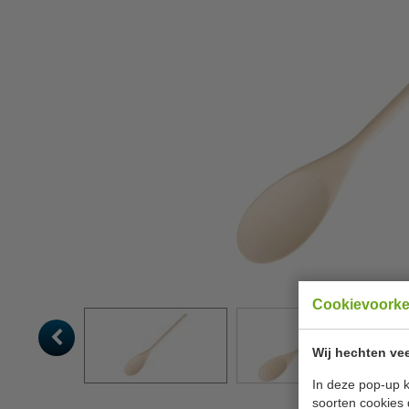
Cookievoork
Wij hechten vee
In deze pop-up k
soorten cookies 