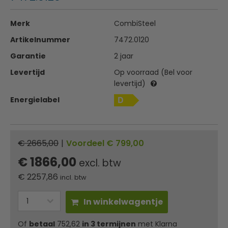
Merk
CombiSteel
Artikelnummer
7472.0120
Garantie
2 jaar
Levertijd
Op voorraad (Bel voor
levertijd)
Energielabel
€ 2665,00
|
Voordeel € 799,00
€ 1866,00
excl. btw
€
2257,86
incl. btw
In winkelwagentje
Of
betaal
752,62
in 3 termijnen
met Klarna