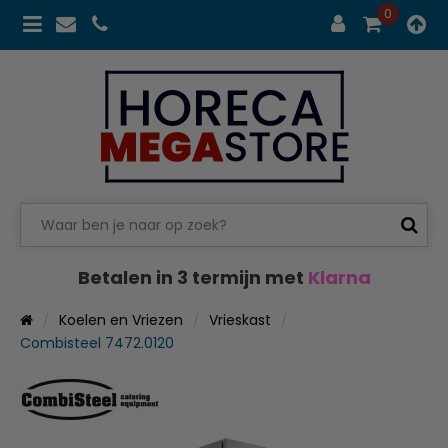
0
Betalen in 3 termijn met
Klarna
Koelen en Vriezen
Vrieskast
Combisteel 7472.0120