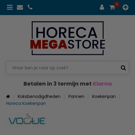
0
Betalen in 3 termijn met
Klarna
Koksbenodigdheden
Pannen
Koekenpan
Horeca Koekenpan