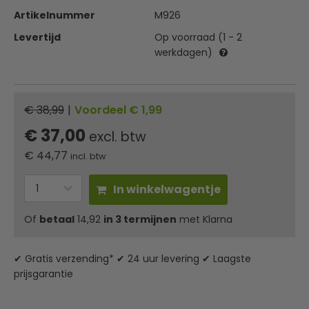
Artikelnummer
M926
Levertijd
Op voorraad (1 - 2
werkdagen)
€ 38,99
|
Voordeel € 1,99
€ 37,00
excl. btw
€
44,77
incl. btw
In winkelwagentje
Of
betaal
14,92
in 3 termijnen
met Klarna
✔ Gratis verzending* ✔ 24 uur levering ✔ Laagste
prijsgarantie