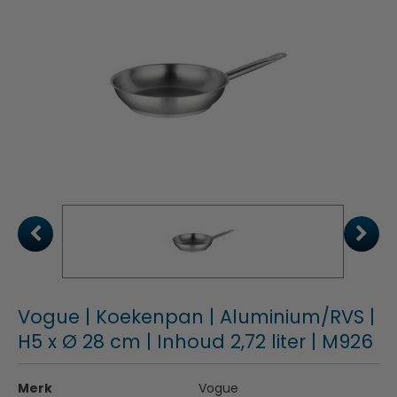
Vogue | Koekenpan | Aluminium/RVS |
H5 x Ø 28 cm | Inhoud 2,72 liter | M926
Merk
Vogue